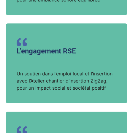
L’engagement RSE
Un soutien dans l’emploi local et l’insertion
avec l’Atelier chantier d’insertion ZigZag,
pour un impact social et sociétal positif