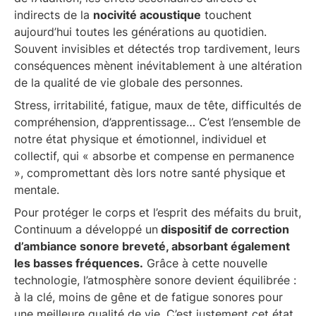
indirects de la
nocivité acoustique
touchent
aujourd’hui toutes les générations au quotidien.
Souvent invisibles et détectés trop tardivement, leurs
conséquences mènent inévitablement à une altération
de la qualité de vie globale des personnes.
Stress, irritabilité, fatigue, maux de tête, difficultés de
compréhension, d’apprentissage… C’est l’ensemble de
notre état physique et émotionnel, individuel et
collectif, qui « absorbe et compense en permanence
», compromettant dès lors notre santé physique et
mentale.
Pour protéger le corps et l’esprit des méfaits du bruit,
Continuum a développé un
dispositif de correction
d’ambiance sonore breveté, absorbant également
les basses fréquences.
Grâce à cette nouvelle
technologie, l’atmosphère sonore devient équilibrée :
à la clé, moins de gêne et de fatigue sonores pour
une meilleure qualité de vie. C’est justement cet état